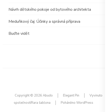
Návrh dětského pokoje od bytového architekta
Meduňkový čaj: Účinky a správná příprava
Buďte vidět
Copyright © 2026
Abudo
Elegant Pin
Vyvinuto
společností
Rara šablona
Poháněno
WordPress