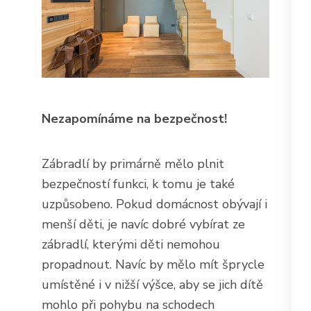
Nezapomínáme na bezpečnost!
Zábradlí by primárně mělo plnit
bezpečností funkci, k tomu je také
uzpůsobeno. Pokud domácnost obývají i
menší děti, je navíc dobré vybírat ze
zábradlí, kterými děti nemohou
propadnout. Navíc by mělo mít šprycle
umístěné i v nižší výšce, aby se jich dítě
mohlo při pohybu na schodech