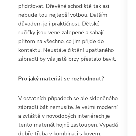
přidržovat. Dřevěné schodiště tak asi
nebude tou nejlepší volbou. Dalším
důvodem je i praktičnost. Dětské
ručičky jsou věně zalepené a sahají
přitom na všechno, co jim přijde do
kontaktu. Neustále čištění upatlaného
zábradlí by vás jistě brzy přestalo bavit.
Pro jaký materiál se rozhodnout?
V ostatních případech se ale skleněného
zábradlí bát nemusíte. Je velmi moderní
a zvláště v novodobých interiérech je
tento materiál hojně zastoupen. Vypadá
dobře třeba v kombinaci s kovem.