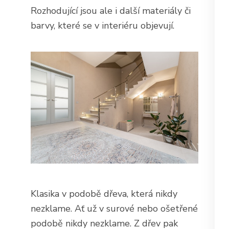
Rozhodující jsou ale i další materiály či
barvy, které se v interiéru objevují.
Klasika v podobě dřeva, která nikdy
nezklame. Ať už v surové nebo ošetřené
podobě nikdy nezklame. Z dřev pak