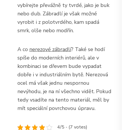
vybírejte převážně ty tvrdé, jako je buk
nebo dub. Zábradlí je však možné
vyrobit i z polotvrdého, kam spadá
smrk, olše nebo modřín.
A co
nerezové zábradlí
? Také se hodí
spíše do moderních interiérů, ale v
kombinaci se dřevem bude vypadat
dobře i v industriálním bytě. Nerezová
ocel má však jednu nespornou
nevýhodu, je na ní všechno vidět. Pokud
tedy vsadíte na tento materiál, měl by
mít speciální povrchovou úpravu.
4/5 - (7 votes)