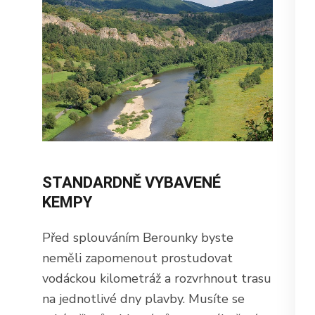
STANDARDNĚ VYBAVENÉ
KEMPY
Před splouváním Berounky byste
neměli zapomenout prostudovat
vodáckou kilometráž a rozvrhnout trasu
na jednotlivé dny plavby. Musíte se