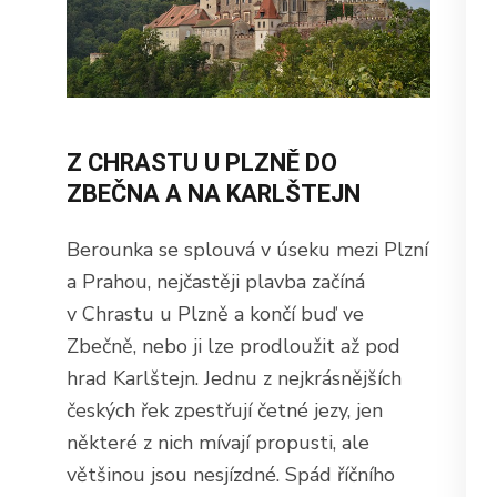
Z CHRASTU U PLZNĚ DO
ZBEČNA A NA KARLŠTEJN
Berounka se splouvá v úseku mezi Plzní
a Prahou, nejčastěji plavba začíná
v Chrastu u Plzně a končí buď ve
Zbečně, nebo ji lze prodloužit až pod
hrad Karlštejn. Jednu z nejkrásnějších
českých řek zpestřují četné jezy, jen
některé z nich mívají propusti, ale
většinou jsou nesjízdné. Spád říčního