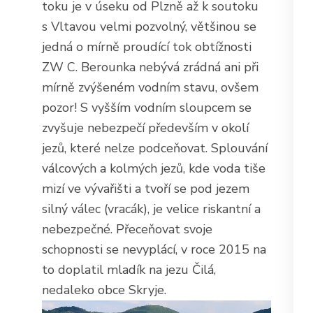
toku je v úseku od Plzně až k soutoku
s Vltavou velmi pozvolný, většinou se
jedná o mírně proudící tok obtížnosti
ZW C. Berounka nebývá zrádná ani při
mírně zvýšeném vodním stavu, ovšem
pozor! S vyšším vodním sloupcem se
zvyšuje nebezpečí především v okolí
jezů, které nelze podceňovat. Splouvání
válcových a kolmých jezů, kde voda tiše
mizí ve vývařišti a tvoří se pod jezem
silný válec (vracák), je velice riskantní a
nebezpečné. Přeceňovat svoje
schopnosti se nevyplácí, v roce 2015 na
to doplatil mladík na jezu Čilá,
nedaleko obce Skryje.