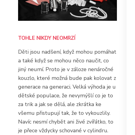
TOHLE NIKDY NEOMRZÍ
Děti jsou nadšení, když mohou pomáhat
a také když se mohou něco naučit, co
jiný neumí. Proto je v záloze nenáročné
kouzlo, které možná bude pak kolovat z
generace na generaci. Velká výhoda je u
dětské populace, že nevymýšlí co je to
za trik a jak se dělá, ale zkrátka ke
všemu přistupují tak, že to vykouzlily.
Navíc nesmí chybět ani živé zvířátko, to
je přece vždycky schované v cylindru.