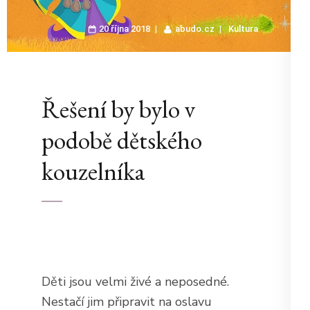
20 října 2018
abudo.cz
Kultura
Řešení by bylo v
podobě dětského
kouzelníka
Děti jsou velmi živé a neposedné.
Nestačí jim připravit na oslavu