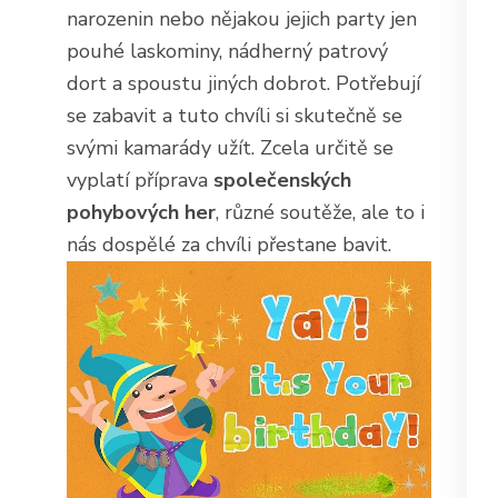
narozenin nebo nějakou jejich party jen
pouhé laskominy, nádherný patrový
dort a spoustu jiných dobrot. Potřebují
se zabavit a tuto chvíli si skutečně se
svými kamarády užít. Zcela určitě se
vyplatí příprava
společenských
pohybových her
, různé soutěže, ale to i
nás dospělé za chvíli přestane bavit.