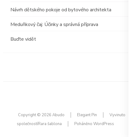
Návrh dětského pokoje od bytového architekta
Meduňkový čaj: Účinky a správná příprava
Buďte vidět
Copyright © 2026
Abudo
Elegant Pin
Vyvinuto
společností
Rara šablona
Poháněno
WordPress