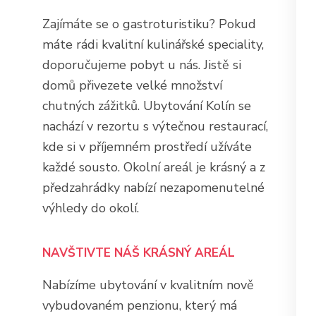
Zajímáte se o gastroturistiku? Pokud
máte rádi kvalitní kulinářské speciality,
doporučujeme pobyt u nás. Jistě si
domů přivezete velké množství
chutných zážitků.
Ubytování Kolín
se
nachází v rezortu s výtečnou restaurací,
kde si v příjemném prostředí užíváte
každé sousto. Okolní areál je krásný a z
předzahrádky nabízí nezapomenutelné
výhledy do okolí.
NAVŠTIVTE NÁŠ KRÁSNÝ AREÁL
Nabízíme ubytování v kvalitním nově
vybudovaném penzionu, který má