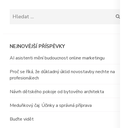
Vyhledávání
NEJNOVĚJŠÍ PŘÍSPĚVKY
AI asistenti mění budoucnost online marketingu
Proč se říká, že důkladný úklid novostavby nechte na
profesionálech
Návrh dětského pokoje od bytového architekta
Meduňkový čaj: Účinky a správná příprava
Buďte vidět