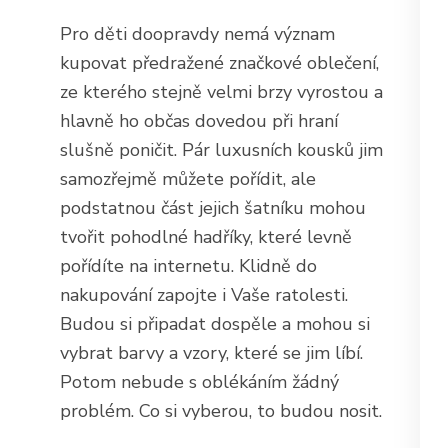
Pro děti doopravdy nemá význam
kupovat předražené značkové oblečení,
ze kterého stejně velmi brzy vyrostou a
hlavně ho občas dovedou při hraní
slušně poničit. Pár luxusních kousků jim
samozřejmě můžete pořídit, ale
podstatnou část jejich šatníku mohou
tvořit pohodlné hadříky, které levně
pořídíte na internetu. Klidně do
nakupování zapojte i Vaše ratolesti.
Budou si připadat dospěle a mohou si
vybrat barvy a vzory, které se jim líbí.
Potom nebude s oblékáním žádný
problém. Co si vyberou, to budou nosit.