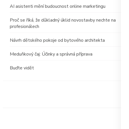
AI asistenti mění budoucnost online marketingu
Proč se říká, že důkladný úklid novostavby nechte na
profesionálech
Návrh dětského pokoje od bytového architekta
Meduňkový čaj: Účinky a správná příprava
Buďte vidět