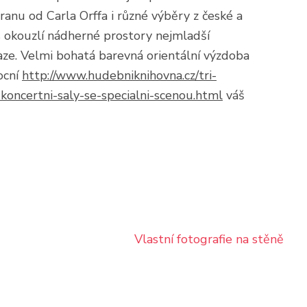
anu od Carla Orffa i různé výběry z české a
 okouzlí nádherné prostory nejmladší
ze. Velmi bohatá barevná orientální výzdoba
ocní
http://www.hudebniknihovna.cz/tri-
koncertni-saly-se-specialni-scenou.html
váš
Vlastní fotografie na stěně