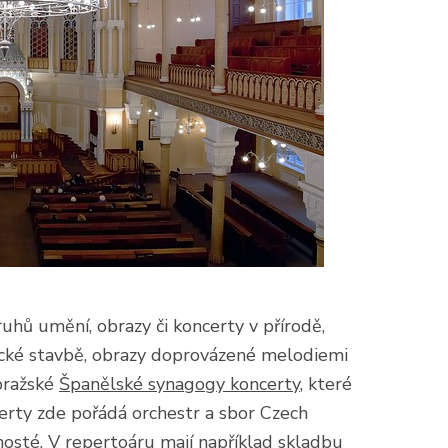
druhů umění, obrazy či koncerty v přírodě,
ické stavbě, obrazy doprovázené melodiemi
pražské
Španělské synagogy koncerty
, které
erty zde pořádá orchestr a sbor Czech
 hosté. V repertoáru mají například skladbu