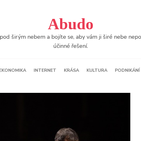
Abudo
u pod širým nebem a bojíte se, aby vám ji širé nebe ne
účinné řešení.
EKONOMIKA
INTERNET
KRÁSA
KULTURA
PODNIKÁNÍ