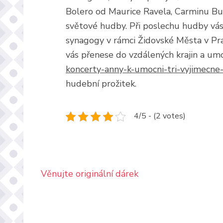
Bolero od Maurice Ravela, Carminu Bur
světové hudby. Při poslechu hudby vás
synagogy v rámci Židovské Města v Pra
vás přenese do vzdálených krajin a um
koncerty-anny-k-umocni-tri-vyjimecne-
hudební prožitek.
4/5 - (2 votes)
Navigace
Věnujte originální dárek
pro
příspěvek