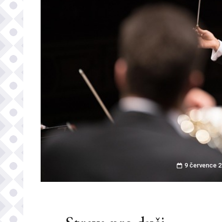
9 července 