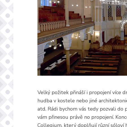
Velký požitek přináší i propojení více 
hudba v kostele nebo jiné architekton
atd. Rádi bychom vás tedy pozvali do 
vám přinesou právě no propojení. Konc
Collegium, který doplňují různí sóloví