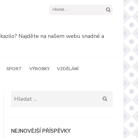
Vyhledávání
pokazilo? Najděte na našem webu snadné a
SPORT
VÝROBKY
VZDĚLÁNÍ
Vyhledávání
NEJNOVĚJŠÍ PŘÍSPĚVKY