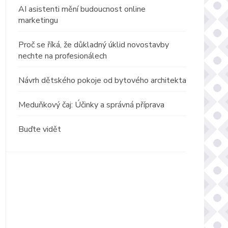
AI asistenti mění budoucnost online
marketingu
Proč se říká, že důkladný úklid novostavby
nechte na profesionálech
Návrh dětského pokoje od bytového architekta
Meduňkový čaj: Účinky a správná příprava
Buďte vidět