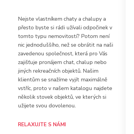
Nejste vlastníkem chaty a chalupy a
přesto byste si rádi užívali odpočinek v
tomto typu nemovitostí? Potom není
nic jednoduššího, než se obrátit na naši
zavedenou společnost, která pro Vás
zajišťuje pronájem chat, chalup nebo
jiných rekreačních objektů. Našim
klientům se snažíme vyjít maximálně
vstříc, proto v našem katalogu najdete
několik stovek objektů, ve kterých si
užijete svou dovolenou.
RELAXUJTE S NÁMI