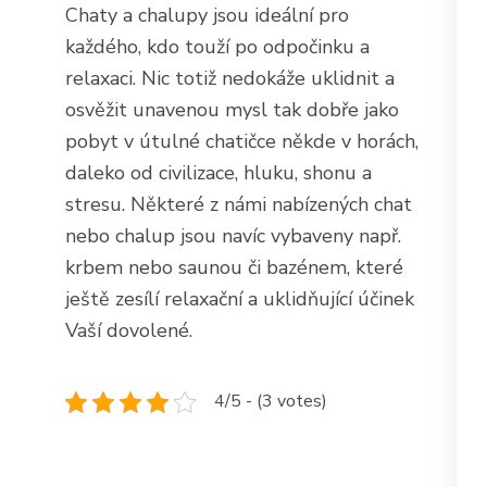
Chaty a chalupy
jsou ideální pro
každého, kdo touží po odpočinku a
relaxaci. Nic totiž nedokáže uklidnit a
osvěžit unavenou mysl tak dobře jako
pobyt v útulné chatičce někde v horách,
daleko od civilizace, hluku, shonu a
stresu. Některé z námi nabízených chat
nebo chalup jsou navíc vybaveny např.
krbem nebo saunou či bazénem, které
ještě zesílí relaxační a uklidňující účinek
Vaší dovolené.
4/5 - (3 votes)