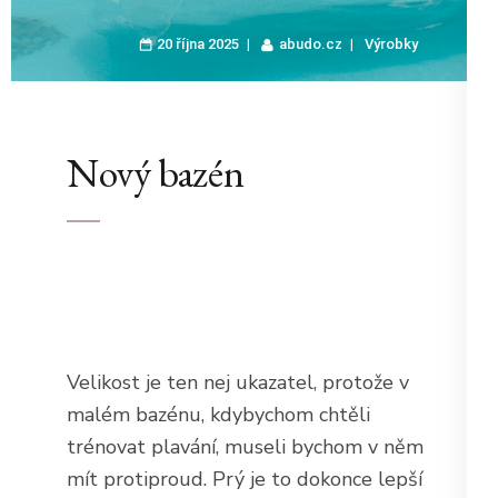
20 října 2025
abudo.cz
Výrobky
Nový bazén
Velikost je ten nej ukazatel, protože v
malém bazénu, kdybychom chtěli
trénovat plavání, museli bychom v něm
mít protiproud. Prý je to dokonce lepší