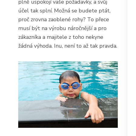
plně uspokojí vaše požadavky, a svůj
účel tak splní. Možná se budete ptát,
proč zrovna zaoblené rohy? To přece
musí být na výrobu náročnější a pro
zákazníka a majitele z toho nekyne
žádná výhoda. Inu, není to až tak pravda.