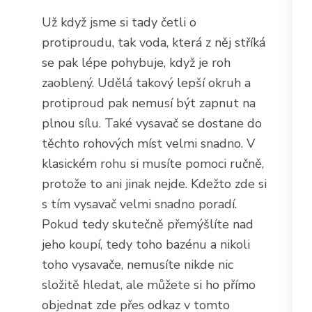
Už když jsme si tady četli o
protiproudu, tak voda, která z něj stříká
se pak lépe pohybuje, když je roh
zaoblený. Udělá takový lepší okruh a
protiproud pak nemusí být zapnut na
plnou sílu. Také vysavač se dostane do
těchto rohových míst velmi snadno. V
klasickém rohu si musíte pomoci ručně,
protože to ani jinak nejde. Kdežto zde si
s tím vysavač velmi snadno poradí.
Pokud tedy skutečně přemýšlíte nad
jeho koupí, tedy toho bazénu a nikoli
toho vysavače, nemusíte nikde nic
složitě hledat, ale můžete si ho přímo
objednat zde přes odkaz v tomto