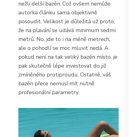
nežli delší bazén. Což ovšem nemůže
autorka článku sama objektivně
posoudit. Velikost je důležitá už proto,
že na plavání se udává minimum sedmi
metrů. No, jde to i na méně metrech,
ale o pohodlí se moc mluvit nedá. A
pokud není na tak veliký bazén místo, je
pak skutečně lépe investovat do již
zmíněného protiproudu. Ostatně, váš
bazén přece nemusí mít nutně
profesionální parametry.