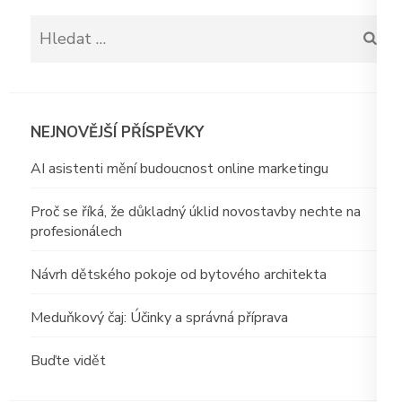
Vyhledávání
NEJNOVĚJŠÍ PŘÍSPĚVKY
AI asistenti mění budoucnost online marketingu
Proč se říká, že důkladný úklid novostavby nechte na
profesionálech
Návrh dětského pokoje od bytového architekta
Meduňkový čaj: Účinky a správná příprava
Buďte vidět