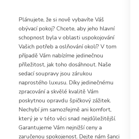
Plánujete, že si nově vybavíte Váš
obývací pokoj? Chcete, aby jeho hlavní
schopnost byla v oblasti uspokojování
Vašich potřeb a oslňování okolí? V tom
případě Vám nabízíme jedinečnou
příležitost, jak toho dosáhnout. Naše
sedací soupravy
jsou zárukou
naprostého luxusu. Díky jedinečnému
zpracování a skvělé kvalitě Vám
poskytnou opravdu špičkový zážitek.
Nechybí jim samozřejmě ani komfort,
který je v této věci snad nejdůležitější.
Garantujeme Vám nejnižší ceny a
zaručenou spokojenost. Dejte nám šanci