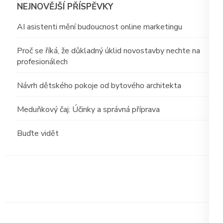
NEJNOVĚJŠÍ PŘÍSPĚVKY
AI asistenti mění budoucnost online marketingu
Proč se říká, že důkladný úklid novostavby nechte na
profesionálech
Návrh dětského pokoje od bytového architekta
Meduňkový čaj: Účinky a správná příprava
Buďte vidět