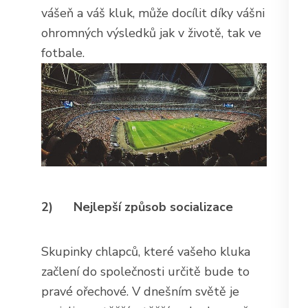
vášeň a váš kluk, může docílit díky vášni
ohromných výsledků jak v životě, tak ve
fotbale.
2)
Nejlepší způsob socializace
Skupinky chlapců, které vašeho kluka
začlení do společnosti určitě bude to
pravé ořechové. V dnešním světě je