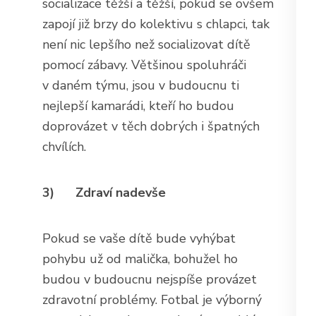
socializace těžší a těžší, pokud se ovšem
zapojí již brzy do kolektivu s chlapci, tak
není nic lepšího než socializovat dítě
pomocí zábavy. Většinou spoluhráči
v daném týmu, jsou v budoucnu ti
nejlepší kamarádi, kteří ho budou
doprovázet v těch dobrých i špatných
chvílích.
3)
Zdraví nadevše
Pokud se vaše dítě bude vyhýbat
pohybu už od malička, bohužel ho
budou v budoucnu nejspíše provázet
zdravotní problémy. Fotbal je výborný