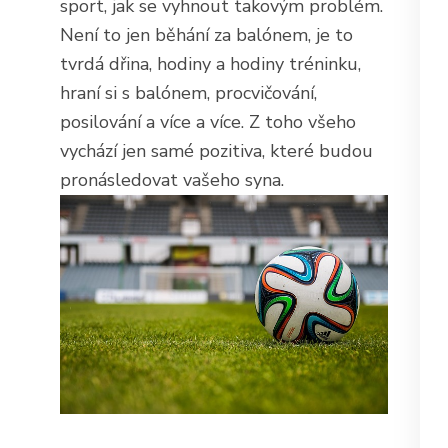
sport, jak se vyhnout takovým problém.
Není to jen běhání za balónem, je to
tvrdá dřina, hodiny a hodiny tréninku,
hraní si s balónem, procvičování,
posilování a více a více. Z toho všeho
vychází jen samé pozitiva, které budou
pronásledovat vašeho syna.