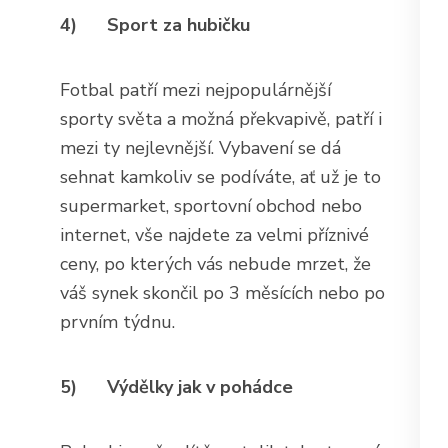
4)
Sport za hubičku
Fotbal patří mezi nejpopulárnější
sporty světa a možná překvapivě, patří i
mezi ty nejlevnější. Vybavení se dá
sehnat kamkoliv se podíváte, ať už je to
supermarket, sportovní obchod nebo
internet, vše najdete za velmi příznivé
ceny, po kterých vás nebude mrzet, že
váš synek skončil po 3 měsících nebo po
prvním týdnu.
5)
Výdělky jak v pohádce