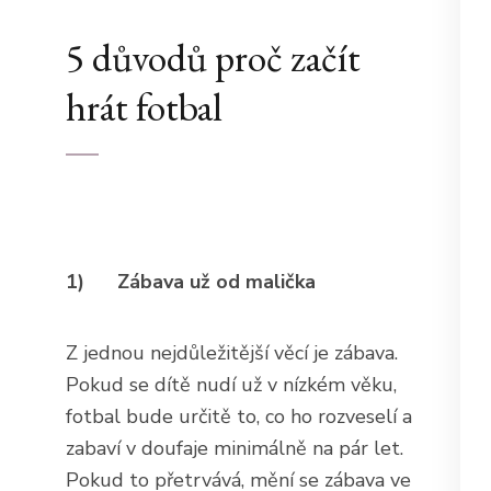
5 důvodů proč začít
hrát fotbal
1)
Zábava už od malička
Z jednou nejdůležitější věcí je zábava.
Pokud se dítě nudí už v nízkém věku,
fotbal bude určitě to, co ho rozveselí a
zabaví v doufaje minimálně na pár let.
Pokud to přetrvává, mění se zábava ve